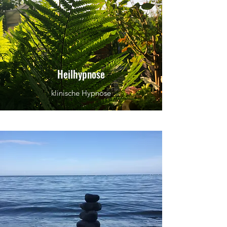
Heilhypnose
klinische Hypnose