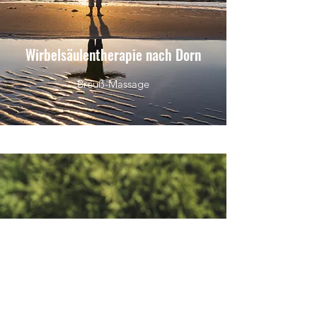
Wirbelsäulentherapie nach Dorn
Breuß-Massage