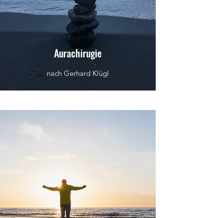
Aurachirugie
nach Gerhard Klügl