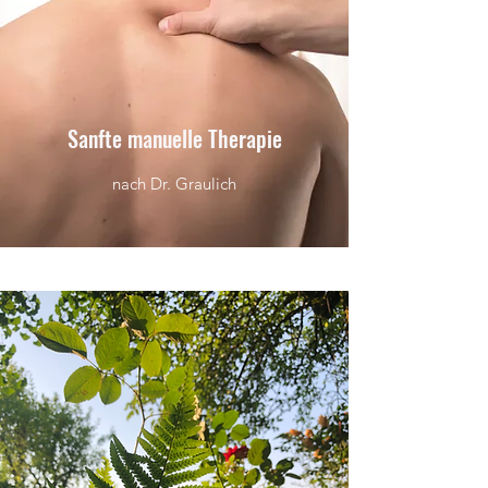
Sanfte manuelle Therapie
nach Dr. Graulich